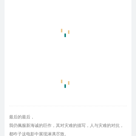
最后的最后，
我仍佩服新海诚的巨作，其对灾难的描写，人与灾难的对抗，
都咋子这电影中展现淋漓尽致。