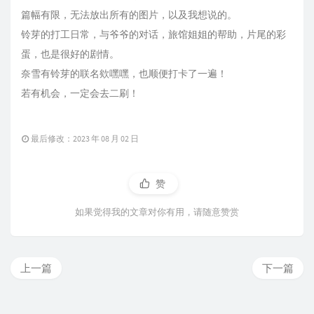
篇幅有限，无法放出所有的图片，以及我想说的。
铃芽的打工日常，与爷爷的对话，旅馆姐姐的帮助，片尾的彩
蛋，也是很好的剧情。
奈雪有铃芽的联名欸嘿嘿，也顺便打卡了一遍！
若有机会，一定会去二刷！
最后修改：2023 年 08 月 02 日
赞
如果觉得我的文章对你有用，请随意赞赏
上一篇
下一篇